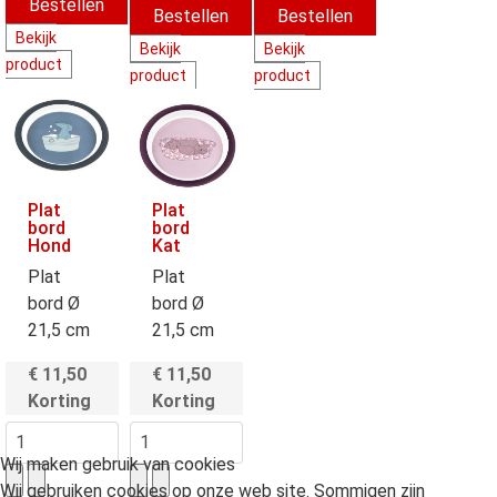
Bekijk
Bekijk
Bekijk
product
product
product
Plat
Plat
bord
bord
Hond
Kat
Plat
Plat
bord Ø
bord Ø
21,5 cm
21,5 cm
€ 11,50
€ 11,50
Korting
Korting
Wij maken gebruik van cookies
Wij gebruiken cookies op onze web site. Sommigen zijn