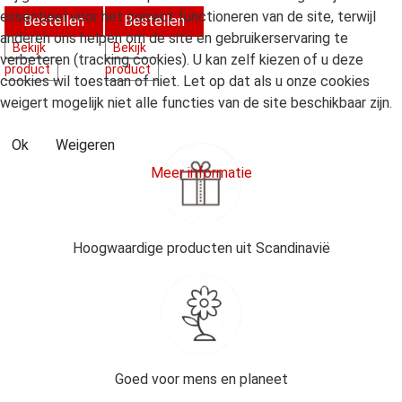
essentieel voor het correct functioneren van de site, terwijl
anderen ons helpen om de site en gebruikerservaring te
Bekijk
Bekijk
verbeteren (tracking cookies). U kan zelf kiezen of u deze
product
product
cookies wil toestaan of niet. Let op dat als u onze cookies
weigert mogelijk niet alle functies van de site beschikbaar zijn.
Ok
Weigeren
Meer informatie
Hoogwaardige producten uit Scandinavië
Goed voor mens en planeet