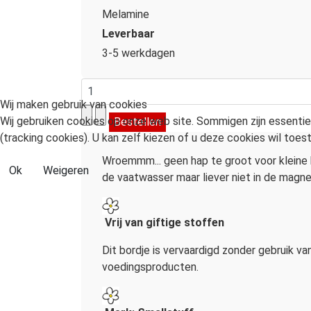
Melamine
Leverbaar
3-5 werkdagen
Wij maken gebruik van cookies
Wij gebruiken cookies op onze web site. Sommigen zijn essentiee
(tracking cookies). U kan zelf kiezen of u deze cookies wil toest
Wroemmm... geen hap te groot voor kleine k
Ok
Weigeren
de vaatwasser maar liever niet in de magne
Vrij van giftige stoffen
Dit bordje is vervaardigd zonder gebruik v
voedingsproducten.