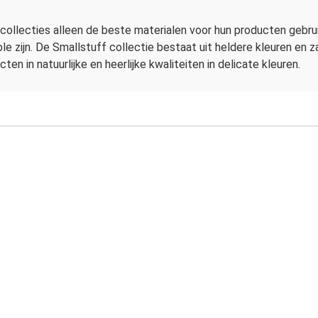
 collecties alleen de beste materialen voor hun producten gebr
le zijn. De Smallstuff collectie bestaat uit heldere kleuren en z
n in natuurlijke en heerlijke kwaliteiten in delicate kleuren.