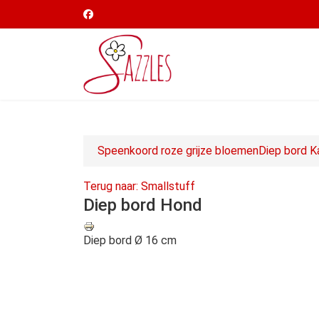
Speenkoord roze grijze bloemen
Diep bord K
Terug naar: Smallstuff
Diep bord Hond
Diep bord Ø 16 cm