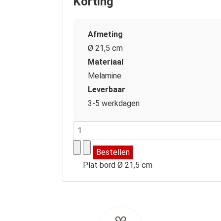
Korting
Afmeting
Ø 21,5 cm
Materiaal
Melamine
Leverbaar
3-5 werkdagen
Plat bord Ø 21,5 cm