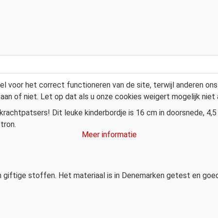
l voor het correct functioneren van de site, terwijl anderen on
aan of niet. Let op dat als u onze cookies weigert mogelijk niet a
rachtpatsers! Dit leuke kinderbordje is 16 cm in doorsnede, 4,5
tron.
Meer informatie
an giftige stoffen. Het materiaal is in Denemarken getest en go