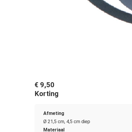
€ 9,50
Korting
Afmeting
Ø 21,5 cm, 4,5 cm diep
Materiaal