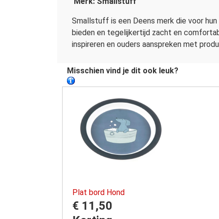
Merk: Smallstuff
Smallstuff is een Deens merk die voor hun
bieden en tegelijkertijd zacht en comfortab
inspireren en ouders aanspreken met producte
Misschien vind je dit ook leuk?
Plat bord Hond
€ 11,50