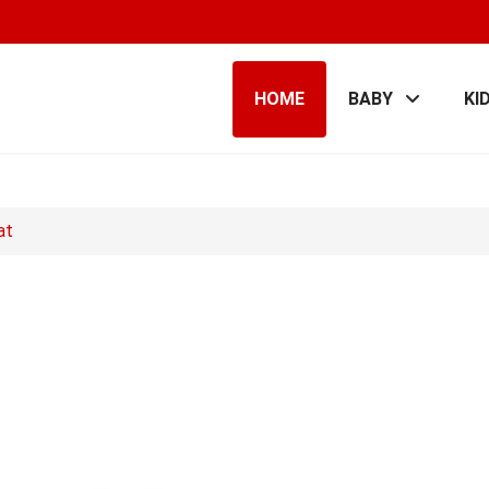
HOME
BABY
KI
at